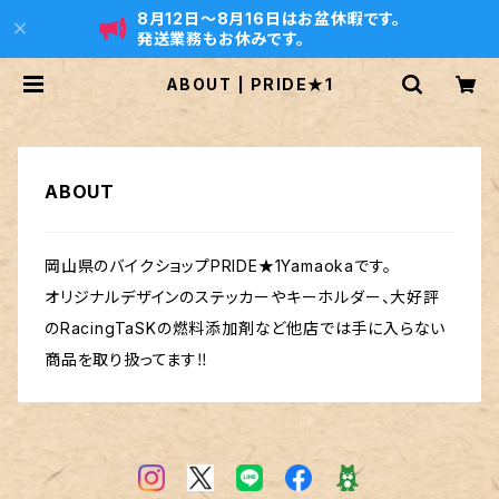
8月12日〜8月16日はお盆休暇です。
発送業務もお休みです。
ABOUT | PRIDE★1
ABOUT
岡山県のバイクショップPRIDE★1Yamaokaです。
オリジナルデザインのステッカーやキーホルダー、大好評
のRacingTaSKの燃料添加剤など他店では手に入らない
商品を取り扱ってます‼️