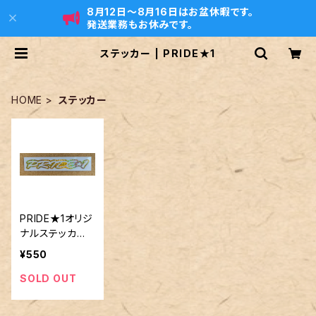
8月12日〜8月16日はお盆休暇です。
発送業務もお休みです。
ステッカー | PRIDE★1
HOME
ステッカー
PRIDE★1オリジ
ナルステッカ
ー ゴールドレ
¥550
インボー
SOLD OUT